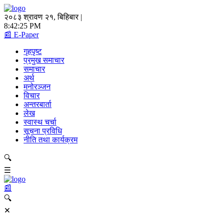
२०८३ श्रावण २१, बिहिबार |
8:42:26 PM
📰 E-Paper
गृहपृष्ट
प्रमुख समाचार
समाचार
अर्थ
मनोरञ्जन
विचार
अन्तरबार्ता
लेख
स्वास्थ चर्चा
सूचना प्रविधि
नीति तथा कार्यक्रम
🔍
☰
📰
🔍
✕