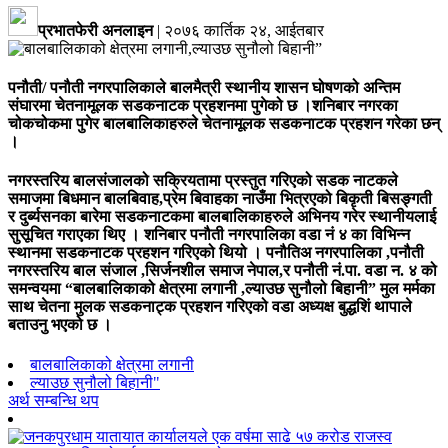
प्रभातफेरी अनलाइन
|
२०७६ कार्तिक २४, आईतबार
पनौती/ पनौती नगरपालिकाले बालमैत्री स्थानीय शासन घोषणको अन्तिम
संघारमा चेतनामूलक सडकनाटक प्रहशनमा पुगेको छ ।
शनिबार नगरका
चोकचोकमा पुगेर बालबालिकाहरुले चेतनामूलक सडकनाटक प्रहशन गरेका छन्
।
नगरस्तरिय बालसंजालको सक्रियतामा प्रस्तुत गरिएको सडक नाटकले
समाजमा बिधमान बालबिवाह,प्रेम बिवाहका नाउँमा भित्रएको बिकृती बिसङ्गती
र दुर्ब्यसनका बारेमा सडकनाटकमा बालबालिकाहरुले अभिनय गरेर स्थानीयलाई
सुसूचित गराएका थिए । शनिबार पनौती नगरपालिका वडा नं ४ का विभिन्न
स्थानमा सडकनाटक प्रहशन गरिएको थियो । पनौतिअ नगरपालिका ,पनौती
नगरस्तरिय बाल संजाल ,सिर्जनशील समाज नेपाल,र पनौती नं.पा. वडा न. ४ को
समन्वयमा “बालबालिकाको क्षेत्रमा लगानी ,ल्याउछ सुनौलो बिहानी” मुल मर्मका
साथ चेतना मुलक सडकनाट्क प्रहशन गरिएको वडा अध्यक्ष बुद्धशिं थापाले
बताउनु भएको छ ।
बालबालिकाको क्षेत्रमा लगानी
ल्याउछ सुनौलो बिहानी"
अर्थ सम्बन्धि थप