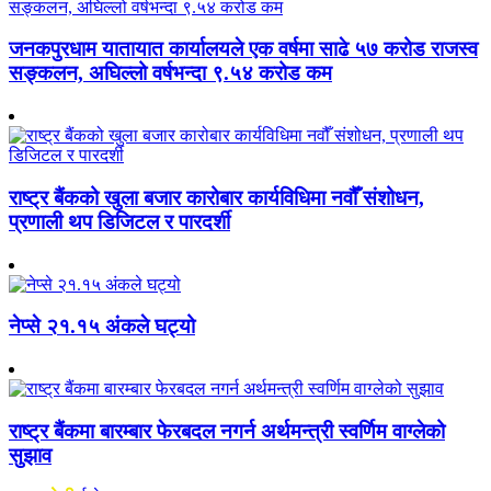
जनकपुरधाम यातायात कार्यालयले एक वर्षमा साढे ५७ करोड राजस्व
सङ्कलन, अघिल्लो वर्षभन्दा ९.५४ करोड कम
राष्ट्र बैंकको खुला बजार कारोबार कार्यविधिमा नवौँ संशोधन,
प्रणाली थप डिजिटल र पारदर्शी
नेप्से २१.१५ अंकले घट्यो
राष्ट्र बैंकमा बारम्बार फेरबदल नगर्न अर्थमन्त्री स्वर्णिम वाग्लेको
सुझाव