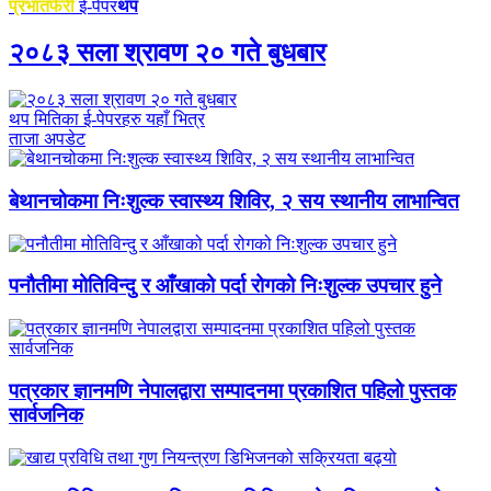
प्रभातफेरी
ई-पेपर
थप
२०८३ सला श्रावण २० गते बुधबार
थप मितिका ई-पेपरहरु यहाँ भित्र
ताजा अपडेट
बेथानचोकमा निःशुल्क स्वास्थ्य शिविर, २ सय स्थानीय लाभान्वित
पनौतीमा मोतिविन्दु र आँखाको पर्दा रोगको निःशुल्क उपचार हुने
पत्रकार ज्ञानमणि नेपालद्वारा सम्पादनमा प्रकाशित पहिलो पुस्तक
सार्वजनिक