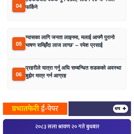
04
फर्किने
ग्यासका लागि जनता लाइनमा, मलाई आफ्नै पुरानो
05
भाषण सम्झिँदा लाज लाग्छ’ – रमेश प्रसाई
प्रहरीले यात्रा गर्नु अघि सम्बन्धित सडकको अवस्था
06
बुझेर मात्र गर्न आग्रह
प्रभातफेरी
ई-पेपर
थप
२०८३ सला श्रावण २० गते बुधबार