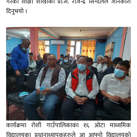
गरेको शिक्षा शाखाका प्रा.स. राजेन्द्र सिग्देलले जानकारी
दिनुभयो ।
कार्यक्रमा रोशी गाउँपालिकाका १६ ओटा माध्यमिक
विद्यालयका प्रधानाध्यापकहरुले आ आफ्नो विद्यालयको