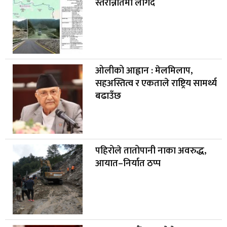
स्तरोन्नतिमा लगिदैं
ओलीको आह्वान : मेलमिलाप,
सहअस्तित्व र एकताले राष्ट्रिय सामर्थ्य
बढाउँछ
पहिरोले तातोपानी नाका अवरुद्ध,
आयात–निर्यात ठप्प