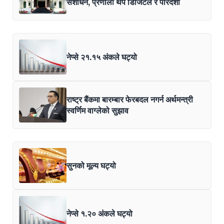
संशोधन, प्रणाली थप डिजिटल र पारदर्शी
नेप्से २१.१५ अंकले घट्यो
राष्ट्र बैंकमा बारम्बार फेरबदल नगर्न अर्थमन्त्री
स्वर्णिम वाग्लेको सुझाव
सुनको मूल्य घट्यो
नेप्से १.२० अंकले घट्यो