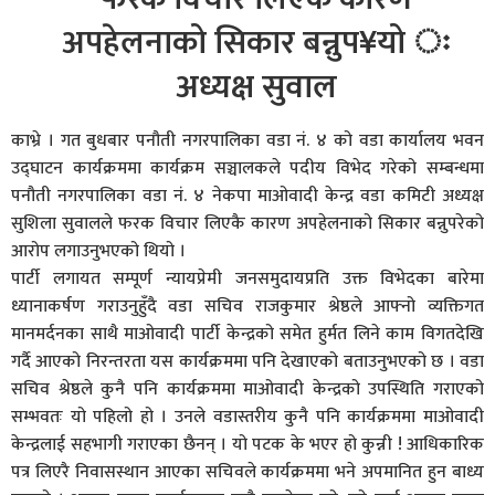
अपहेलनाको सिकार बन्नुप¥यो ः
अध्यक्ष सुवाल
काभ्रे । गत बुधबार पनौती नगरपालिका वडा नं. ४ को वडा कार्यालय भवन
उद्घाटन कार्यक्रममा कार्यक्रम सञ्चालकले पदीय विभेद गरेको सम्बन्धमा
पनौती नगरपालिका वडा नं. ४ नेकपा माओवादी केन्द्र वडा कमिटी अध्यक्ष
सुशिला सुवालले फरक विचार लिएकै कारण अपहेलनाको सिकार बन्नुपरेको
आरोप लगाउनुभएको थियो ।
पार्टी लगायत सम्पूर्ण न्यायप्रेमी जनसमुदायप्रति उक्त विभेदका बारेमा
ध्यानाकर्षण गराउनुहुँदै वडा सचिव राजकुमार श्रेष्ठले आफ्नो व्यक्तिगत
मानमर्दनका साथै माओवादी पार्टी केन्द्रको समेत हुर्मत लिने काम विगतदेखि
गर्दै आएको निरन्तरता यस कार्यक्रममा पनि देखाएको बताउनुभएको छ । वडा
सचिव श्रेष्ठले कुनै पनि कार्यक्रममा माओवादी केन्द्रको उपस्थिति गराएको
सम्भवतः यो पहिलो हो । उनले वडास्तरीय कुनै पनि कार्यक्रममा माओवादी
केन्द्रलाई सहभागी गराएका छैनन् । यो पटक के भएर हो कुन्नी ! आधिकारिक
पत्र लिएरै निवासस्थान आएका सचिवले कार्यक्रममा भने अपमानित हुन बाध्य