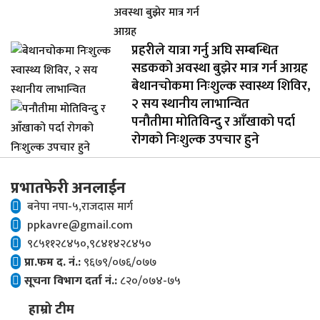
प्रहरीले यात्रा गर्नु अघि सम्बन्धित
सडकको अवस्था बुझेर मात्र गर्न आग्रह
बेथानचोकमा निःशुल्क स्वास्थ्य शिविर,
२ सय स्थानीय लाभान्वित
पनौतीमा मोतिविन्दु र आँखाको पर्दा
रोगको निःशुल्क उपचार हुने
प्रभातफेरी अनलाईन
बनेपा नपा-५,राजदास मार्ग
ppkavre@gmail.com
९८५११२८४५०,९८४१४२८४५०
प्रा.फम द. नं.:
९६७९/०७६/०७७
सूचना विभाग दर्ता नं.:
८२०/०७४-७५
हाम्रो टीम